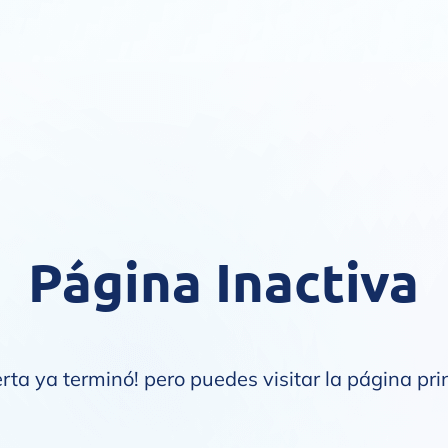
Página Inactiva
erta ya terminó! pero puedes
visitar la página pri